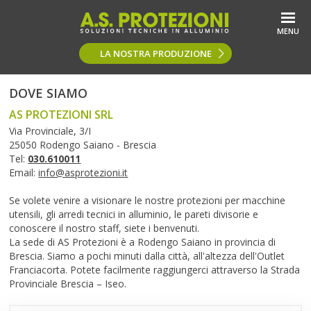
MENU
LA NOSTRA PRODUZIONE
DOVE SIAMO
AS PROTEZIONI SRL
Via Provinciale, 3/I
25050 Rodengo Saiano - Brescia
Tel:
030.610011
Email:
info@asprotezioni.it
Se volete venire a visionare le nostre protezioni per macchine
utensili, gli arredi tecnici in alluminio, le pareti divisorie e
conoscere il nostro staff, siete i benvenuti.
La sede di AS Protezioni è a Rodengo Saiano in provincia di
Brescia. Siamo a pochi minuti dalla città, all'altezza dell'Outlet
Franciacorta. Potete facilmente raggiungerci attraverso la Strada
Provinciale Brescia – Iseo.